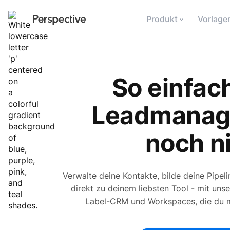
Produkt
Vorlage
So einfac
Leadmanag
noch ni
Verwalte deine Kontakte, bilde deine Pipel
direkt zu deinem liebsten Tool - mit un
Label-CRM und Workspaces, die du mit