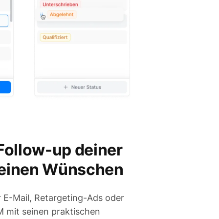
Follow-up deiner
deinen Wünschen