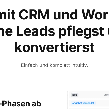
mit CRM und Wo
ne Leads pflegst
konvertierst
Einfach und komplett intuitiv.