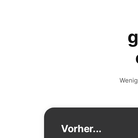
Wenig
Vorher...