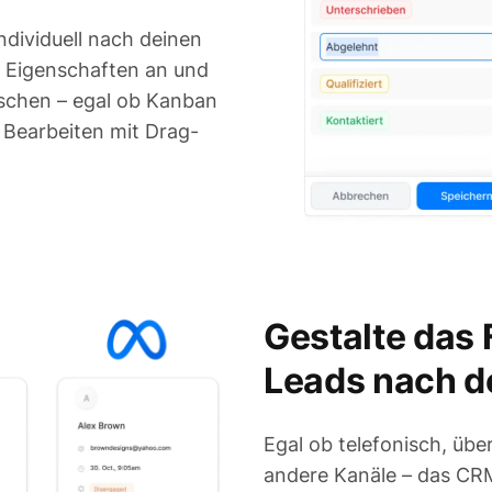
e-Phasen ab
ndividuell nach deinen
 Eigenschaften an und
schen – egal ob Kanban
m Bearbeiten mit Drag-
Gestalte das 
Leads nach 