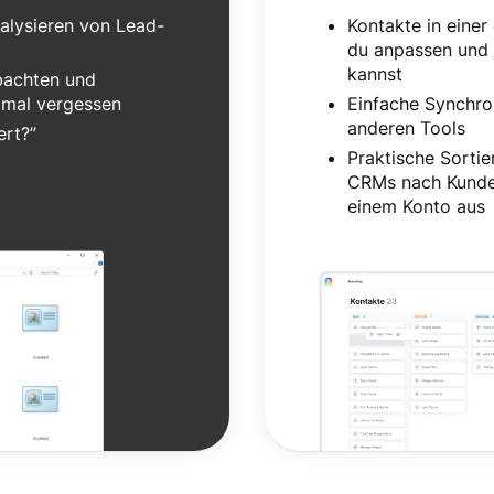
alysieren von Lead-
Kontakte in eine
du anpassen und
kannst
bachten und
 mal vergessen
Einfache Synchro
anderen Tools
ert?”
Praktische Sorti
CRMs nach Kunde,
einem Konto aus