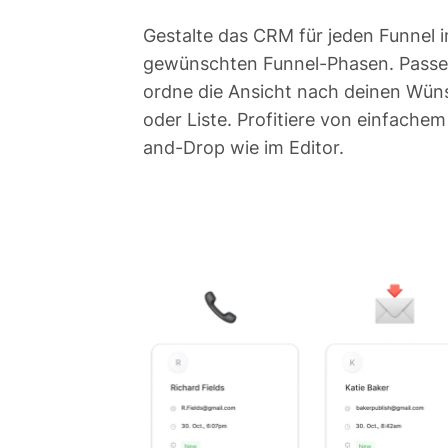
Bilde deine Pipelin
Gestalte das CRM für jeden Funnel i
gewünschten Funnel-Phasen. Passe
ordne die Ansicht nach deinen Wün
oder Liste. Profitiere von einfache
and-Drop wie im Editor.