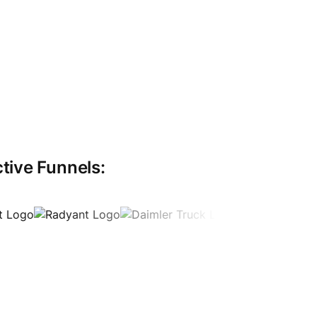
tive Funnels: