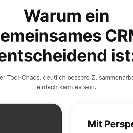
Warum ein
gemeinsames CR
entscheidend ist
er Tool-Chaos, deutlich bessere Zusammenarbe
einfach kann es sein.
Mit Perspe