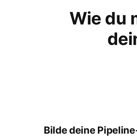
Wie du 
dei