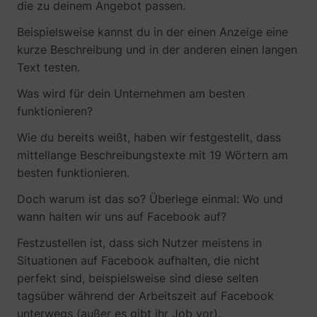
die zu deinem Angebot passen.
Beispielsweise kannst du in der einen Anzeige eine
_gcl_au
Google
kurze Beschreibung und in der anderen einen langen
Text testen.
Was wird für dein Unternehmen am besten
funktionieren?
Wie du bereits weißt, haben wir festgestellt, dass
mittellange Beschreibungstexte mit 19 Wörtern am
besten funktionieren.
Doch warum ist das so? Überlege einmal: Wo und
wann halten wir uns auf Facebook auf?
_lfa
sc.lfeeder.com
Festzustellen ist, dass sich Nutzer meistens in
Situationen auf Facebook aufhalten, die nicht
perfekt sind, beispielsweise sind diese selten
tagsüber während der Arbeitszeit auf Facebook
unterwegs (außer es gibt ihr Job vor).