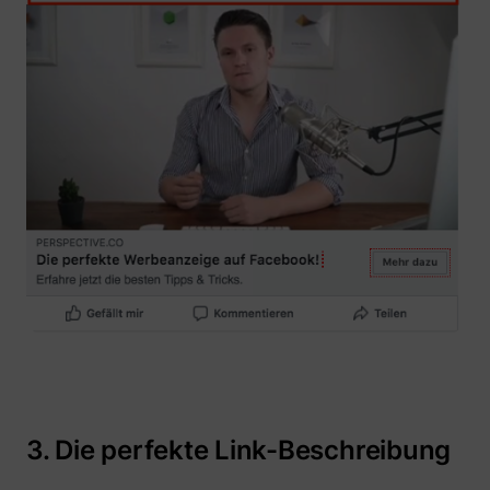
_uetvid
Microsoft
ajs_user_id
perspective.co
3. Die perfekte Link-Beschreibung