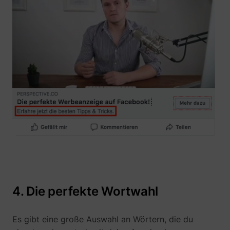
_lfa_expiry
sc.lfeeder.com
ajs_user_id
start.perspectiv
4. Die perfekte Wortwahl
Es gibt eine große Auswahl an Wörtern, die du