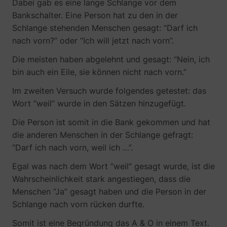
Dabei gab es eine lange Schlange vor dem
Bankschalter. Eine Person hat zu den in der
Schlange stehenden Menschen gesagt: “Darf ich
nach vorn?” oder “Ich will jetzt nach vorn”.
Die meisten haben abgelehnt und gesagt: “Nein, ich
guest_id
Twitter Inc.
bin auch ein Eile, sie können nicht nach vorn.”
Im zweiten Versuch wurde folgendes getestet: das
Wort “weil” wurde in den Sätzen hinzugefügt.
Die Person ist somit in die Bank gekommen und hat
die anderen Menschen in der Schlange gefragt:
“Darf ich nach vorn, weil ich …”.
Egal was nach dem Wort “weil” gesagt wurde, ist die
Wahrscheinlichkeit stark angestiegen, dass die
Menschen “Ja” gesagt haben und die Person in der
Schlange nach vorn rücken durfte.
Somit ist eine Begründung das A & O in einem Text.