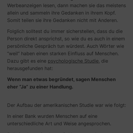
Werbeanzeigen lesen, dann machen sie das meistens
allein und sammeln ihre Gedanken in ihrem Kopf.
Somit teilen sie ihre Gedanken nicht mit Anderen.
muc_ads
Twitter Inc.
Folglich solltest du immer sicherstellen, dass du die
Person direkt ansprichst, so wie du es auch in einem
persönliche Gespräch tun würdest. Auch Wörter wie
“weil” haben einen starken Einfluss auf Menschen.
Dazu gibt es eine
psychologische Studie
, die
herausgefunden hat:
Wenn man etwas begründet, sagen Menschen
eher “Ja” zu einer Handlung.
[empty name]
tr-rc.lfeeder.co
Der Aufbau der amerikanischen Studie war wie folgt:
In einer Bank wurden Menschen auf eine
unterschiedliche Art und Weise angesprochen.