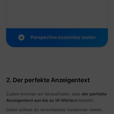
__tld__
perspective.co
Perspective kostenlos testen
2. Der perfekte Anzeigentext
_fbp
Meta Platforms, 
Zudem konnten wir herausfinden, dass
der perfekte
Anzeigentext aus bis zu 19 Wörtern
besteht.
Dabei solltest du verschiedene Variationen testen,