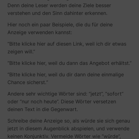
guest_id_ads
Twitter Inc.
Denn deine Leser werden deine Ziele besser
verstehen und den Sinn dahinter erkennen.
Hier noch ein paar Beispiele, die du für deine
Anzeige verwenden kannst:
“Bitte klicke hier auf diesen Link, weil ich dir etwas
zeigen will.”
“Bitte klicke hier, weil du dann das Angebot erhältst.”
guest_id_marketing
Twitter Inc.
“Bitte klicke hier, weil du dir dann deine einmalige
Chance sicherst.“
Andere sehr wichtige Wörter sind: “jetzt”, “sofort”
oder “nur noch heute”. Diese Wörter versetzen
deinen Text in die Gegenwart.
Schreibe deine Anzeige so, als würde sie sich genau
jetzt in diesem Augenblick abspielen, und verwende
keinen Konjunktiv. Vermeide Wörter wie “würde”,