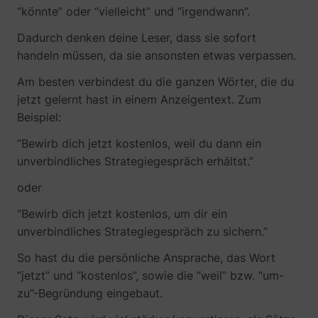
_gcl_ls
Google
“könnte” oder “vielleicht” und “irgendwann”.
Dadurch denken deine Leser, dass sie sofort
handeln müssen, da sie ansonsten etwas verpassen.
Am besten verbindest du die ganzen Wörter, die du
jetzt gelernt hast in einem Anzeigentext. Zum
Beispiel:
“Bewirb dich jetzt kostenlos, weil du dann ein
unverbindliches Strategiegespräch erhältst.”
oder
__Secure-ROLLOUT_TOKEN
YouTube
“Bewirb dich jetzt kostenlos, um dir ein
unverbindliches Strategiegespräch zu sichern.”
So hast du die persönliche Ansprache, das Wort
“jetzt” und “kostenlos”, sowie die “weil” bzw. “um-
__Secure-YEC
YouTube
zu”-Begründung eingebaut.