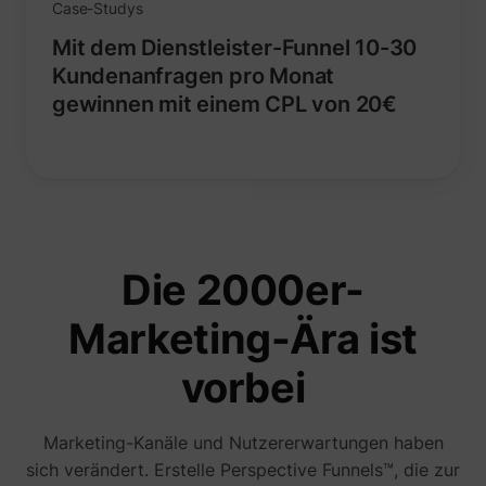
Case-Studys
Mit dem Dienstleister-Funnel 10-30
Kundenanfragen pro Monat
gewinnen mit einem CPL von 20€
1/i/adsct [x2]
Twitter Inc.
Die 2000er-
Marketing-Ära ist
i/adsct [x2]
Twitter Inc.
vorbei
Marketing-Kanäle und Nutzererwartungen haben
sich verändert. Erstelle Perspective Funnels™, die zur