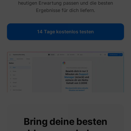
heutigen Erwartung passen und die besten
Ergebnisse für dich liefern.
muc_ads
Twitter Inc.
14 Tage kostenlos testen
[empty name]
tr-rc.lfeeder.co
Bring deine besten