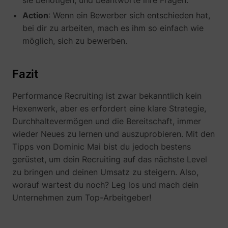
sie benötigen, und beantworte ihre Fragen.
Action
: Wenn ein Bewerber sich entschieden hat,
bei dir zu arbeiten, mach es ihm so einfach wie
möglich, sich zu bewerben.
Fazit
Performance Recruiting ist zwar bekanntlich kein
Hexenwerk, aber es erfordert eine klare Strategie,
Durchhaltevermögen und die Bereitschaft, immer
wieder Neues zu lernen und auszuprobieren. Mit den
Tipps von Dominic Mai bist du jedoch bestens
gerüstet, um dein Recruiting auf das nächste Level
_uetsid
Microsoft
zu bringen und deinen Umsatz zu steigern. Also,
worauf wartest du noch? Leg los und mach dein
Unternehmen zum Top-Arbeitgeber!