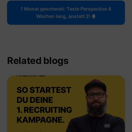
1 Monat geschenkt: Teste Perspective 4
Wochen lang, anstatt 2! 🍿
_uetvid
Microsoft
Related blogs
ajs_user_id
perspective.co