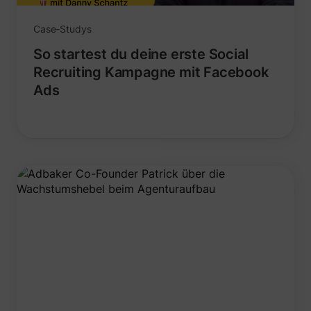
Case-Studys
So startest du deine erste Social
Recruiting Kampagne mit Facebook
Ads
_lfa
sc.lfeeder.com