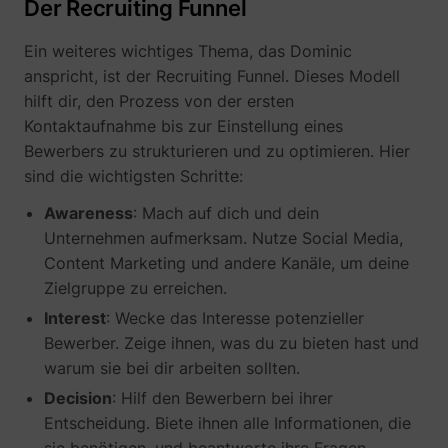
Der Recruiting Funnel
Ein weiteres wichtiges Thema, das Dominic
_gcl_au
Google
anspricht, ist der Recruiting Funnel. Dieses Modell
hilft dir, den Prozess von der ersten
Kontaktaufnahme bis zur Einstellung eines
Bewerbers zu strukturieren und zu optimieren. Hier
sind die wichtigsten Schritte:
Awareness
: Mach auf dich und dein
Unternehmen aufmerksam. Nutze Social Media,
Content Marketing und andere Kanäle, um deine
Zielgruppe zu erreichen.
_lfa
sc.lfeeder.com
Interest
: Wecke das Interesse potenzieller
Bewerber. Zeige ihnen, was du zu bieten hast und
warum sie bei dir arbeiten sollten.
Decision
: Hilf den Bewerbern bei ihrer
Entscheidung. Biete ihnen alle Informationen, die